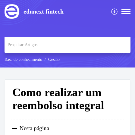
edunext fintech
Base de conhecimento
Gestão
Como realizar um
reembolso integral
Nesta página